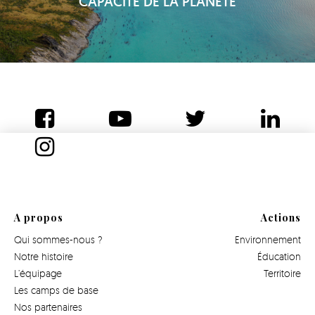
CAPACITÉ DE LA PLANÈTE
A propos
Actions
Qui sommes-nous ?
Environnement
Notre histoire
Éducation
L’équipage
Territoire
Les camps de base
Nos partenaires