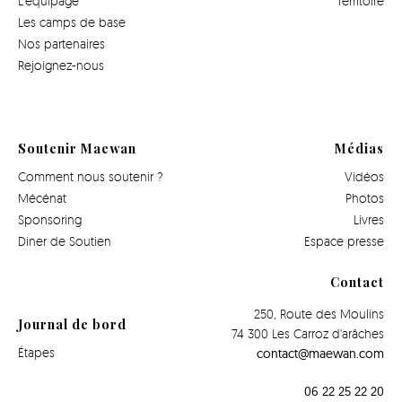
L’équipage
Territoire
Les camps de base
Nos partenaires
Rejoignez-nous
Soutenir Maewan
Médias
Comment nous soutenir ?
Vidéos
Mécénat
Photos
Sponsoring
Livres
Diner de Soutien
Espace presse
Contact
250, Route des Moulins
Journal de bord
74 300 Les Carroz d'arâches
Étapes
contact@maewan.com
06 22 25 22 20