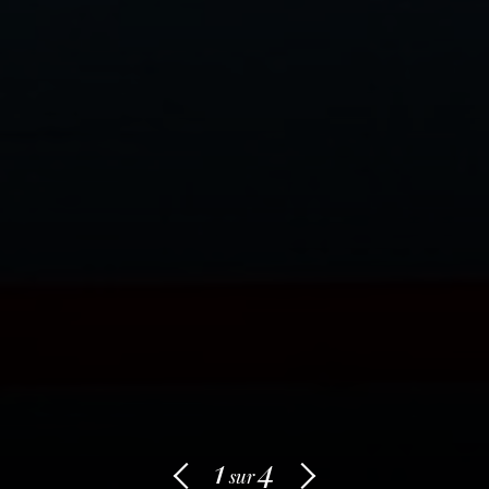
1
4
sur